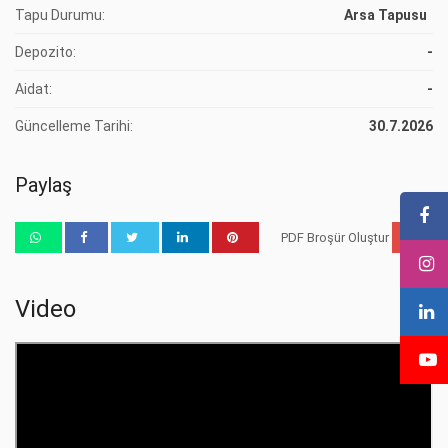
Tapu Durumu:
Arsa Tapusu
Depozito:
-
Aidat:
-
Güncelleme Tarihi:
30.7.2026
Paylaş
PDF Broşür Oluştur
Video