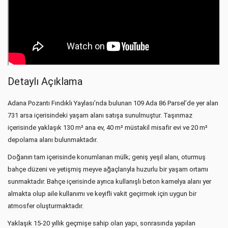
Detaylı Açıklama
Adana Pozantı Fındıklı Yaylası’nda bulunan 109 Ada 86 Parsel’de yer alan
731 arsa içerisindeki yaşam alanı satışa sunulmuştur. Taşınmaz
içerisinde yaklaşık 130 m² ana ev, 40 m² müstakil misafir evi ve 20 m²
depolama alanı bulunmaktadır.
Doğanın tam içerisinde konumlanan mülk; geniş yeşil alanı, oturmuş
bahçe düzeni ve yetişmiş meyve ağaçlarıyla huzurlu bir yaşam ortamı
sunmaktadır. Bahçe içerisinde ayrıca kullanışlı beton kamelya alanı yer
almakta olup aile kullanımı ve keyifli vakit geçirmek için uygun bir
atmosfer oluşturmaktadır.
Yaklaşık 15-20 yıllık geçmişe sahip olan yapı, sonrasında yapılan