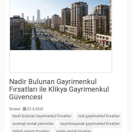
Nadir Bulunan Gayrimenkul
Fırsatları ile Klikya Gayrimenkul
Güvencesi
Grower .
23.4.2026
Nadir Bulunan Gayrimenkul Fırsatları
özel gayrimenkul fırsatları
avantajlı emlak yatırımları
kaçırılmayacak gayrimenkul fırsatları
değerli yatırım fırsatları
seçkin emlak fırsatları