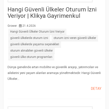
Hangi Güvenli Ülkeler Oturum İzni
Veriyor | Klikya Gayrimenkul
Grower .
21.4.2026
Hangi Güvenli Ülkeler Oturum İzni Veriyor
güvenli ülkelerde oturum izni
oturum izni veren güvenli ülkeler
güvenli ülkelerde yaşama seçenekleri
oturum alınabilen güvenli ülkeler
güvenli ülke oturum programları
Dünya genelinde artan mobilite ve güvenlik arayışı, yatırımcıları ve
ailelerini yeni yaşam alanları aramaya yöneltmektedir. Hangi Güvenli
Ülkeler...
DETAY