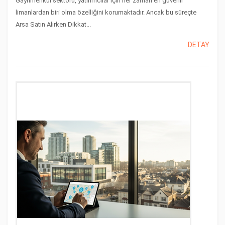
Gayrimenkul sektörü, yatırımcılar için her zaman en güvenli
limanlardan biri olma özelliğini korumaktadır. Ancak bu süreçte
Arsa Satın Alırken Dikkat...
DETAY