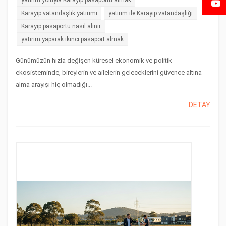
yatırım yoluyla Karayip pasaportu almak
Karayip vatandaşlık yatırımı
yatırım ile Karayip vatandaşlığı
Karayip pasaportu nasıl alınır
yatırım yaparak ikinci pasaport almak
Günümüzün hızla değişen küresel ekonomik ve politik
ekosisteminde, bireylerin ve ailelerin geleceklerini güvence altına
alma arayışı hiç olmadığı...
DETAY