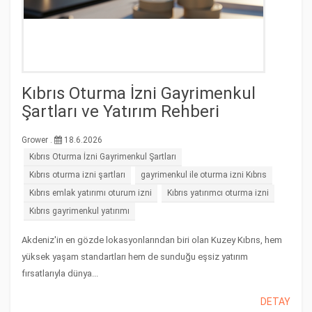
Kıbrıs Oturma İzni Gayrimenkul
Şartları ve Yatırım Rehberi
Grower .
18.6.2026
Kıbrıs Oturma İzni Gayrimenkul Şartları
Kıbrıs oturma izni şartları
gayrimenkul ile oturma izni Kıbrıs
Kıbrıs emlak yatırımı oturum izni
Kıbrıs yatırımcı oturma izni
Kıbrıs gayrimenkul yatırımı
Akdeniz'in en gözde lokasyonlarından biri olan Kuzey Kıbrıs, hem
yüksek yaşam standartları hem de sunduğu eşsiz yatırım
fırsatlarıyla dünya...
DETAY