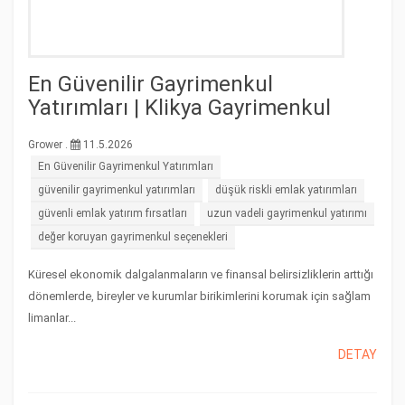
En Güvenilir Gayrimenkul
Yatırımları | Klikya Gayrimenkul
Grower .
11.5.2026
En Güvenilir Gayrimenkul Yatırımları
güvenilir gayrimenkul yatırımları
düşük riskli emlak yatırımları
güvenli emlak yatırım fırsatları
uzun vadeli gayrimenkul yatırımı
değer koruyan gayrimenkul seçenekleri
Küresel ekonomik dalgalanmaların ve finansal belirsizliklerin arttığı
dönemlerde, bireyler ve kurumlar birikimlerini korumak için sağlam
limanlar...
DETAY