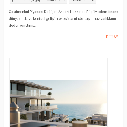
yatırım amaçlı gayrimenkul analizi
emlak trendleri
Gayrimenkul Piyasası Değişim Analizi Hakkında Bilgi Modern finans
dünyasında ve kentsel gelişim ekosisteminde, taşınmaz varlıkların
değer yönetimi...
DETAY