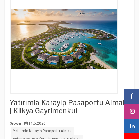
Yatırımla Karayip Pasaportu Almak
| Klikya Gayrimenkul
Grower .
11.5.2026
Yatırımla Karayip Pasaportu Almak