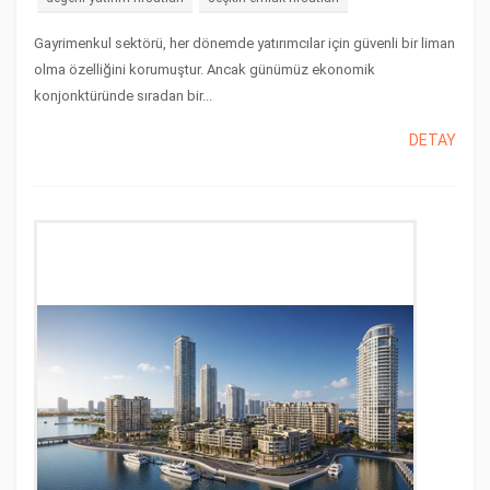
Gayrimenkul sektörü, her dönemde yatırımcılar için güvenli bir liman
olma özelliğini korumuştur. Ancak günümüz ekonomik
konjonktüründe sıradan bir...
DETAY