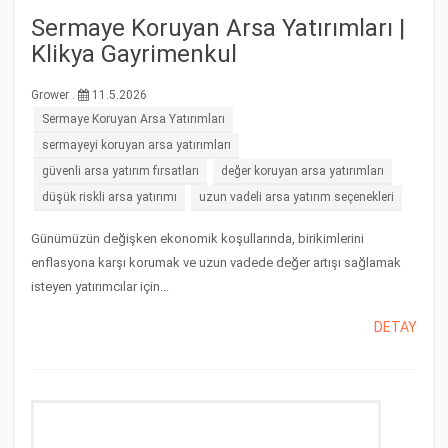
Sermaye Koruyan Arsa Yatırımları |
Klikya Gayrimenkul
Grower .
11.5.2026
Sermaye Koruyan Arsa Yatırımları
sermayeyi koruyan arsa yatırımları
güvenli arsa yatırım fırsatları
değer koruyan arsa yatırımları
düşük riskli arsa yatırımı
uzun vadeli arsa yatırım seçenekleri
Günümüzün değişken ekonomik koşullarında, birikimlerini
enflasyona karşı korumak ve uzun vadede değer artışı sağlamak
isteyen yatırımcılar için...
DETAY