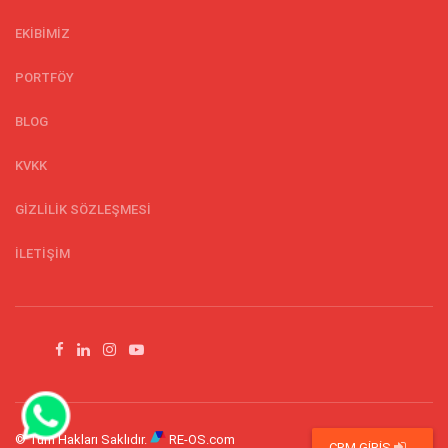
EKİBİMİZ
PORTFÖY
BLOG
KVKK
GİZLİLİK SÖZLEŞMESİ
İLETİŞİM
© Tüm Hakları Saklıdır.
RE-OS.com
CRM GİRİŞ