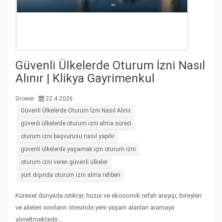
Güvenli Ülkelerde Oturum İzni Nasıl
Alınır | Klikya Gayrimenkul
Grower .
22.4.2026
Güvenli Ülkelerde Oturum İzni Nasıl Alınır
güvenli ülkelerde oturum izni alma süreci
oturum izni başvurusu nasıl yapılır
güvenli ülkelerde yaşamak için oturum izni
oturum izni veren güvenli ülkeler
yurt dışında oturum izni alma rehberi
Küresel dünyada istikrar, huzur ve ekonomik refah arayışı, bireyleri
ve aileleri sınırların ötesinde yeni yaşam alanları aramaya
yöneltmektedir....